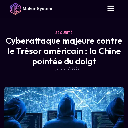
Outils gratuits
Qui sommes-nous ?
Contactez-nous
SÉCURITÉ
Cyberattaque majeure contre
le Trésor américain : la Chine
pointée du doigt
janvier 7, 2025