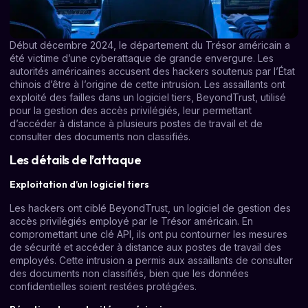
Début décembre 2024, le département du Trésor américain a
été victime d’une cyberattaque de grande envergure. Les
autorités américaines accusent des hackers soutenus par l’État
chinois d’être à l’origine de cette intrusion. Les assaillants ont
exploité des failles dans un logiciel tiers, BeyondTrust, utilisé
pour la gestion des accès privilégiés, leur permettant
d’accéder à distance à plusieurs postes de travail et de
consulter des documents non classifiés.
Les détails de l’attaque
Exploitation d’un logiciel tiers
Les hackers ont ciblé BeyondTrust, un logiciel de gestion des
accès privilégiés employé par le Trésor américain. En
compromettant une clé API, ils ont pu contourner les mesures
de sécurité et accéder à distance aux postes de travail des
employés. Cette intrusion a permis aux assaillants de consulter
des documents non classifiés, bien que les données
confidentielles soient restées protégées.