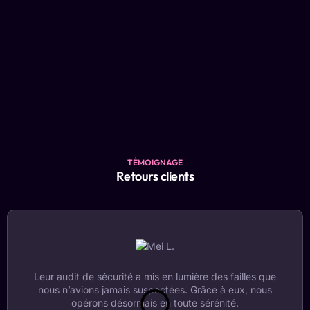
TÉMOIGNAGE
Retours clients
Leur audit de sécurité a mis en lumière des failles que
nous n’avions jamais suspectées. Grâce à eux, nous
opérons désormais en toute sérénité.