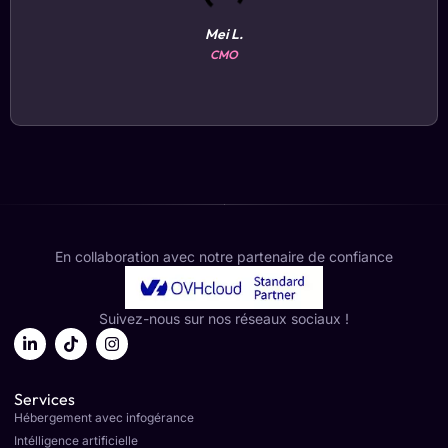
Mei L.
CMO
En collaboration avec notre partenaire de confiance
Suivez-nous sur nos réseaux sociaux !
Services
Hébergement avec infogérance
Intélligence artificielle